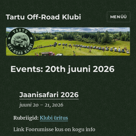
Tartu Off-Road Klubi
MENÜÜ
Events: 20th juuni 2026
Jaanisafari 2026
juuni 20
–
21, 2026
Rubriigid:
Klubi üritus
Link Foorumisse kus on kogu info