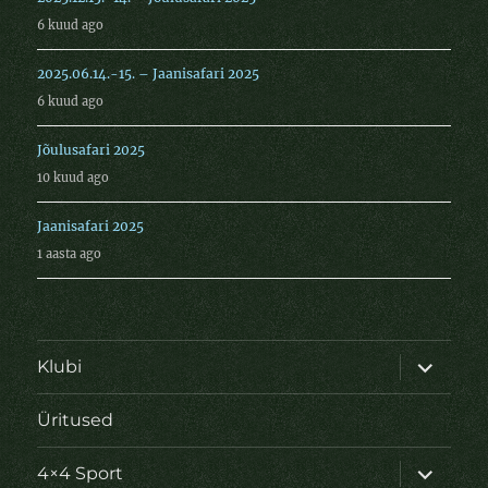
6 kuud ago
2025.06.14.-15. – Jaanisafari 2025
6 kuud ago
Jõulusafari 2025
10 kuud ago
Jaanisafari 2025
1 aasta ago
laienda
Klubi
alamme
Üritused
laienda
4×4 Sport
alamme