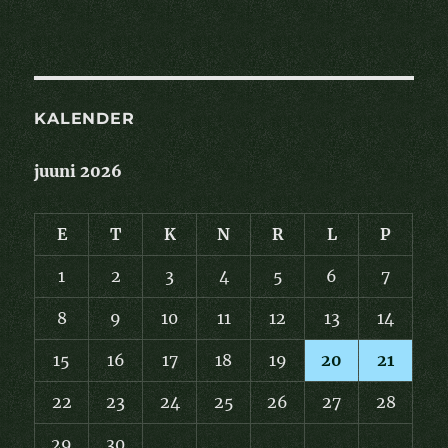
KALENDER
juuni 2026
E
T
K
N
R
L
P
1
2
3
4
5
6
7
8
9
10
11
12
13
14
15
16
17
18
19
20
21
22
23
24
25
26
27
28
29
30