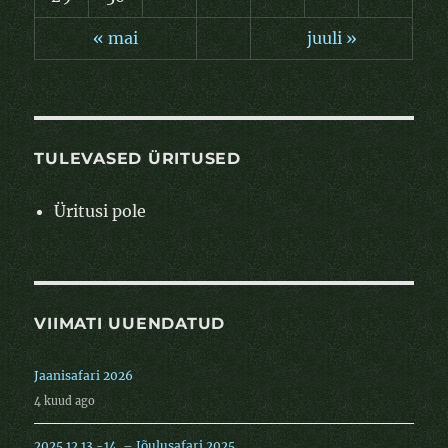
« mai
juuli »
TULEVASED ÜRITUSED
Üritusi pole
VIIMATI UUENDATUD
Jaanisafari 2026
4 kuud ago
2025.12.13.-14. – Jõulusafari 2025