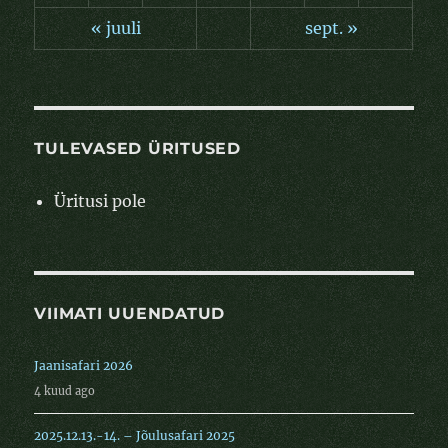
« juuli
sept. »
TULEVASED ÜRITUSED
Üritusi pole
VIIMATI UUENDATUD
Jaanisafari 2026
4 kuud ago
2025.12.13.-14. – Jõulusafari 2025