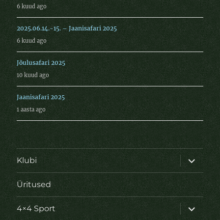
6 kuud ago
2025.06.14.-15. – Jaanisafari 2025
6 kuud ago
Jõulusafari 2025
10 kuud ago
Jaanisafari 2025
1 aasta ago
laienda
Klubi
alamme
Üritused
laienda
4×4 Sport
alamme