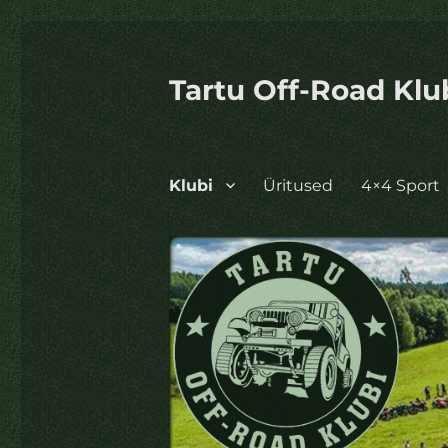
Tartu Off-Road Klu
Klubi
Üritused
4×4 Sport