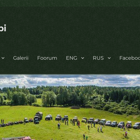
bi
Galerii
Foorum
ENG
RUS
Facebo