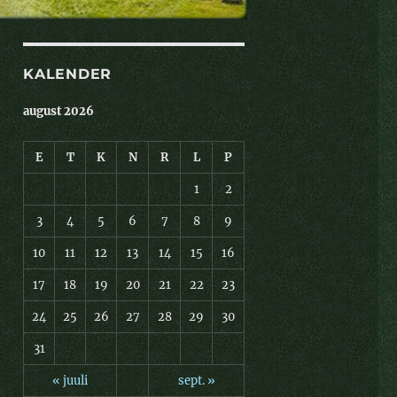
KALENDER
august 2026
E
T
K
N
R
L
P
1
2
3
4
5
6
7
8
9
10
11
12
13
14
15
16
17
18
19
20
21
22
23
24
25
26
27
28
29
30
31
« juuli
sept. »