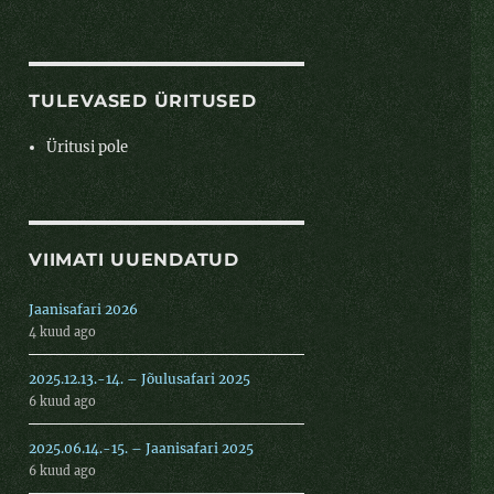
TULEVASED ÜRITUSED
Üritusi pole
VIIMATI UUENDATUD
Jaanisafari 2026
4 kuud ago
2025.12.13.-14. – Jõulusafari 2025
6 kuud ago
2025.06.14.-15. – Jaanisafari 2025
6 kuud ago