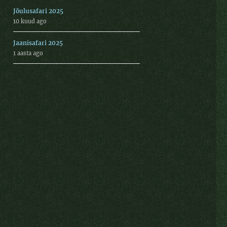
Jõulusafari 2025
10 kuud ago
Jaanisafari 2025
1 aasta ago