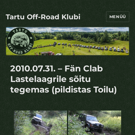
Tartu Off-Road Klubi
MENÜÜ
2010.07.31. – Fän Clab
Lastelaagrile sõitu
tegemas (pildistas Toilu)