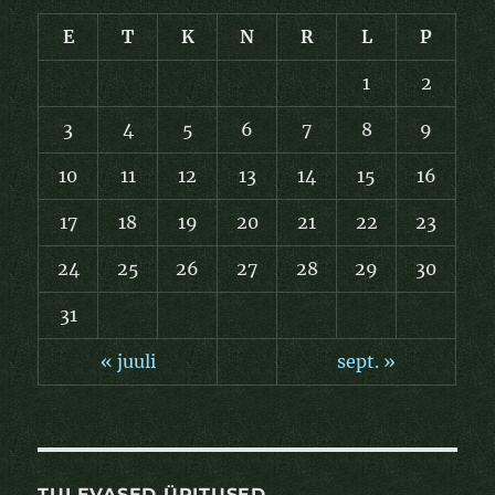
E
T
K
N
R
L
P
1
2
3
4
5
6
7
8
9
10
11
12
13
14
15
16
17
18
19
20
21
22
23
24
25
26
27
28
29
30
31
« juuli
sept. »
TULEVASED ÜRITUSED