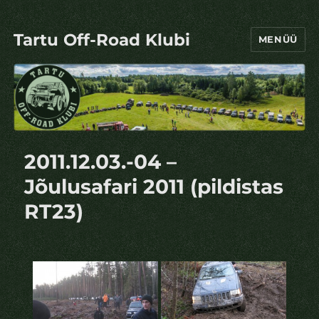
Tartu Off-Road Klubi
MENÜÜ
2011.12.03.-04 –
Jõulusafari 2011 (pildistas
RT23)