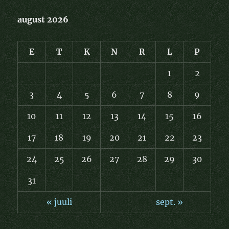
august 2026
E
T
K
N
R
L
P
1
2
3
4
5
6
7
8
9
10
11
12
13
14
15
16
17
18
19
20
21
22
23
24
25
26
27
28
29
30
31
« juuli
sept. »