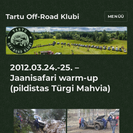
Tartu Off-Road Klubi
MENÜÜ
2012.03.24.-25. –
Jaanisafari warm-up
(pildistas Türgi Mahvia)