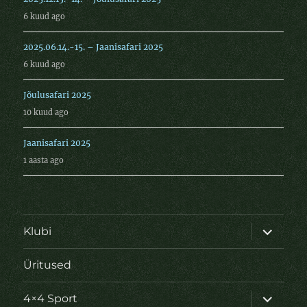
6 kuud ago
2025.06.14.-15. – Jaanisafari 2025
6 kuud ago
Jõulusafari 2025
10 kuud ago
Jaanisafari 2025
1 aasta ago
laienda
Klubi
alamme
Üritused
laienda
4×4 Sport
alamme