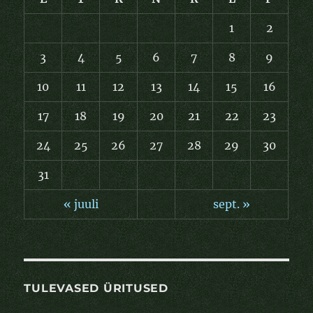
1
2
3
4
5
6
7
8
9
10
11
12
13
14
15
16
17
18
19
20
21
22
23
24
25
26
27
28
29
30
31
« juuli
sept. »
TULEVASED ÜRITUSED