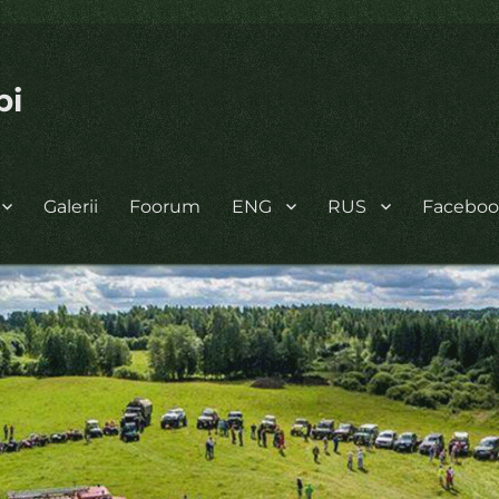
bi
Galerii
Foorum
ENG
RUS
Facebo