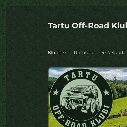
Tartu Off-Road Klu
Klubi
Üritused
4×4 Sport