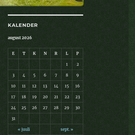
KALENDER
august 2026
E
T
K
N
R
L
P
1
2
3
4
5
6
7
8
9
10
11
12
13
14
15
16
17
18
19
20
21
22
23
24
25
26
27
28
29
30
31
« juuli
sept. »