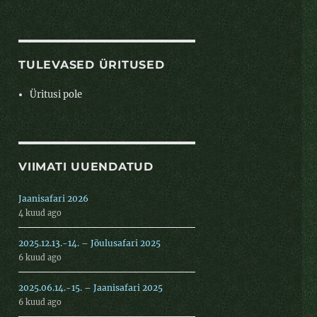
TULEVASED ÜRITUSED
Üritusi pole
VIIMATI UUENDATUD
Jaanisafari 2026
4 kuud ago
2025.12.13.-14. – Jõulusafari 2025
6 kuud ago
2025.06.14.-15. – Jaanisafari 2025
6 kuud ago