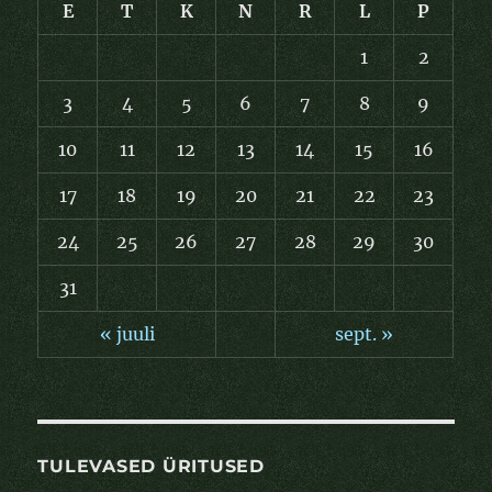
E
T
K
N
R
L
P
1
2
3
4
5
6
7
8
9
10
11
12
13
14
15
16
17
18
19
20
21
22
23
24
25
26
27
28
29
30
31
« juuli
sept. »
TULEVASED ÜRITUSED