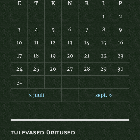
E
T
K
N
R
L
P
1
2
3
4
5
6
7
8
9
10
11
12
13
14
15
16
17
18
19
20
21
22
23
24
25
26
27
28
29
30
31
« juuli
sept. »
TULEVASED ÜRITUSED