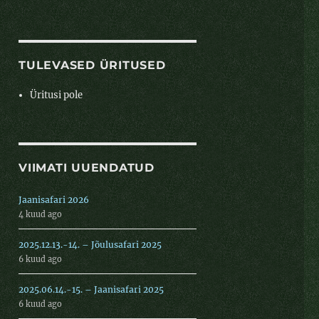
TULEVASED ÜRITUSED
Üritusi pole
VIIMATI UUENDATUD
Jaanisafari 2026
4 kuud ago
2025.12.13.-14. – Jõulusafari 2025
6 kuud ago
2025.06.14.-15. – Jaanisafari 2025
6 kuud ago