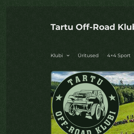
Tartu Off-Road Klu
Klubi
Üritused
4×4 Sport