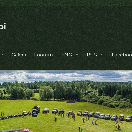
bi
Galerii
Foorum
ENG
RUS
Facebo