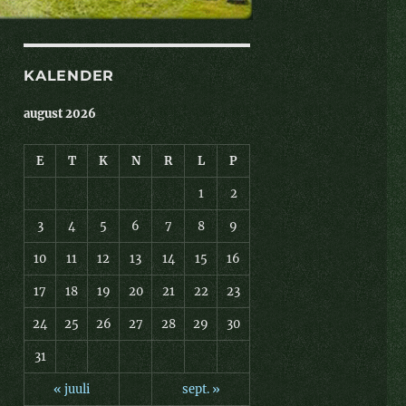
KALENDER
august 2026
E
T
K
N
R
L
P
1
2
3
4
5
6
7
8
9
10
11
12
13
14
15
16
17
18
19
20
21
22
23
24
25
26
27
28
29
30
31
« juuli
sept. »