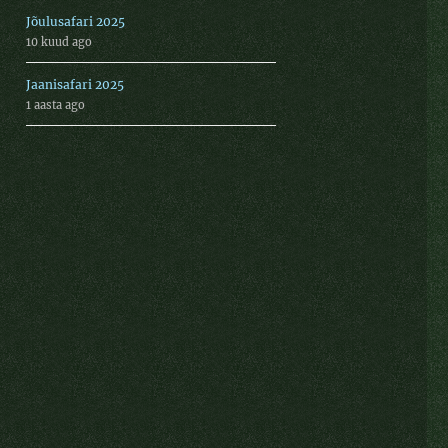
Jõulusafari 2025
10 kuud ago
Jaanisafari 2025
1 aasta ago