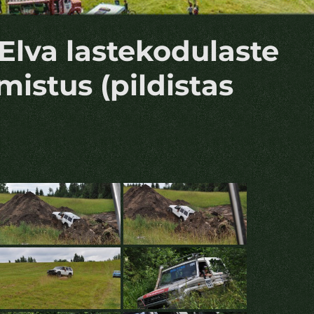
3 Elva lastekodulaste
mistus (pildistas