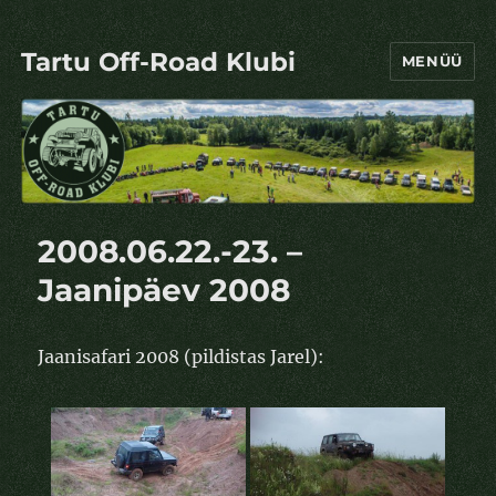
Tartu Off-Road Klubi
MENÜÜ
2008.06.22.-23. –
Jaanipäev 2008
Jaanisafari 2008 (pildistas Jarel):