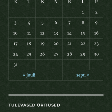
E
T
K
N
R
L
P
1
2
3
4
5
6
7
8
9
10
11
12
13
14
15
16
17
18
19
20
21
22
23
24
25
26
27
28
29
30
31
« juuli
sept. »
TULEVASED ÜRITUSED