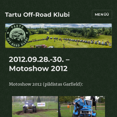
Tartu Off-Road Klubi
MENÜÜ
2012.09.28.-30. –
Motoshow 2012
Motoshow 2012 (pildistas Garfield):