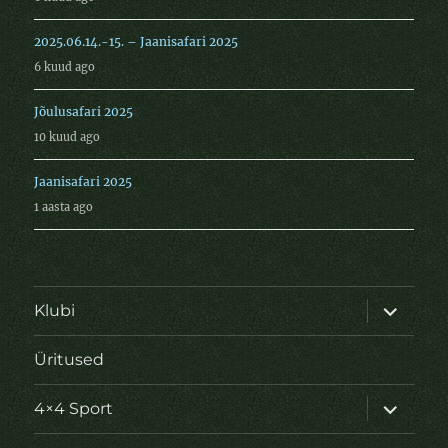
2025.06.14.-15. – Jaanisafari 2025
6 kuud ago
Jõulusafari 2025
10 kuud ago
Jaanisafari 2025
1 aasta ago
laienda
Klubi
alamme
Üritused
laienda
4×4 Sport
alamme