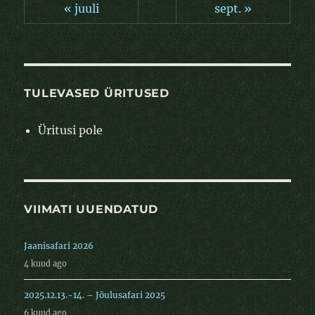
« juuli
sept. »
TULEVASED ÜRITUSED
Üritusi pole
VIIMATI UUENDATUD
Jaanisafari 2026
4 kuud ago
2025.12.13.-14. – Jõulusafari 2025
6 kuud ago