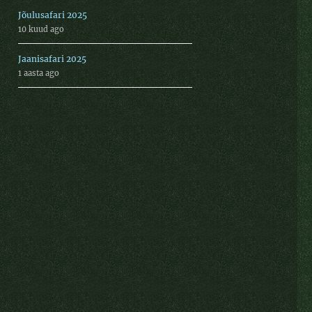
Jõulusafari 2025
10 kuud ago
Jaanisafari 2025
1 aasta ago