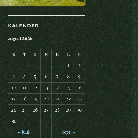
KALENDER
august 2026
E
T
K
N
R
L
P
1
2
3
4
5
6
7
8
9
10
11
12
13
14
15
16
17
18
19
20
21
22
23
24
25
26
27
28
29
30
31
« juuli
sept. »