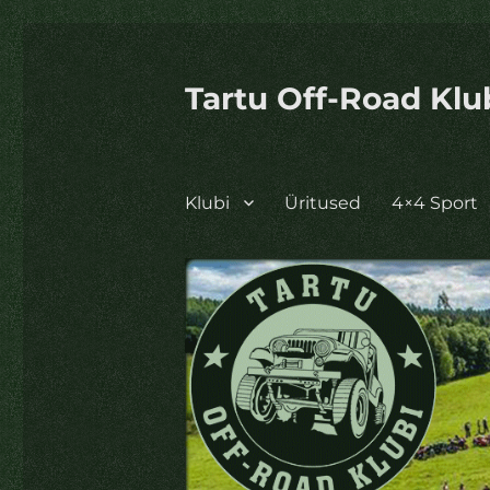
Tartu Off-Road Klu
Klubi
Üritused
4×4 Sport