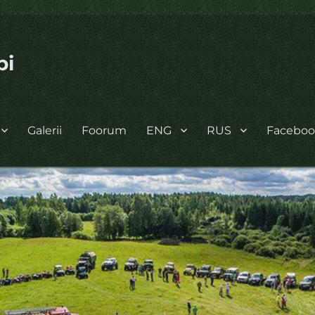
bi
Galerii
Foorum
ENG
RUS
Facebo