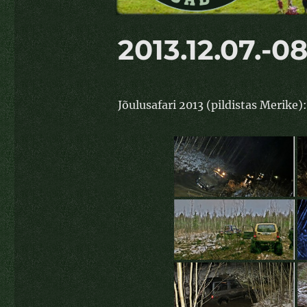
2013.12.07.-08
Jõulusafari 2013 (pildistas Merike):