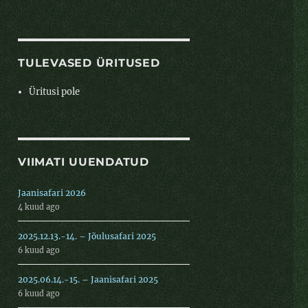
TULEVASED ÜRITUSED
Üritusi pole
VIIMATI UUENDATUD
Jaanisafari 2026
4 kuud ago
2025.12.13.-14. – Jõulusafari 2025
6 kuud ago
2025.06.14.-15. – Jaanisafari 2025
6 kuud ago