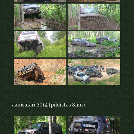
Jaanisafari 2014 (pildistas Siim):