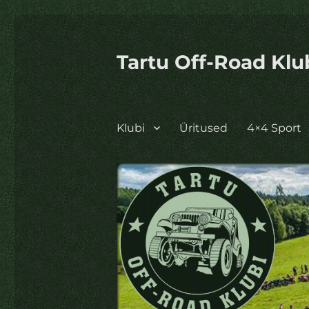
Tartu Off-Road Klu
Klubi
Üritused
4×4 Sport