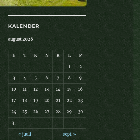
KALENDER
august 2026
E
T
K
N
R
L
P
1
2
3
4
5
6
7
8
9
10
11
12
13
14
15
16
17
18
19
20
21
22
23
24
25
26
27
28
29
30
31
« juuli
sept. »