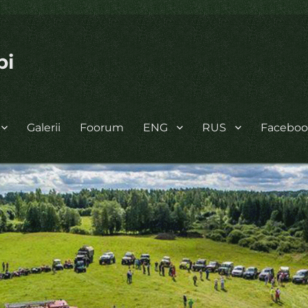
bi
Galerii
Foorum
ENG
RUS
Facebo