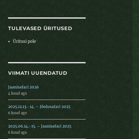
TULEVASED ÜRITUSED
Üritusi pole
VIIMATI UUENDATUD
Jaanisafari 2026
4 kuud ago
2025.12.13.-14. – Jõulusafari 2025
6 kuud ago
2025.06.14.-15. – Jaanisafari 2025
6 kuud ago