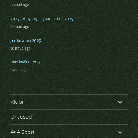
6 kuud ago
2025.06.14.-15. – Jaanisafari 2025
6 kuud ago
Jõulusafari 2025
10 kuud ago
Jaanisafari 2025
1 aasta ago
laienda
Klubi
alamme
Üritused
laienda
4×4 Sport
alamme