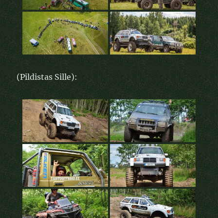
(Pildistas Sille):