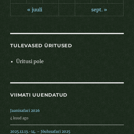
« juuli
sept. »
TULEVASED ÜRITUSED
Üritusi pole
VIIMATI UUENDATUD
Jaanisafari 2026
4 kuud ago
2025.12.13.-14. – Jõulusafari 2025