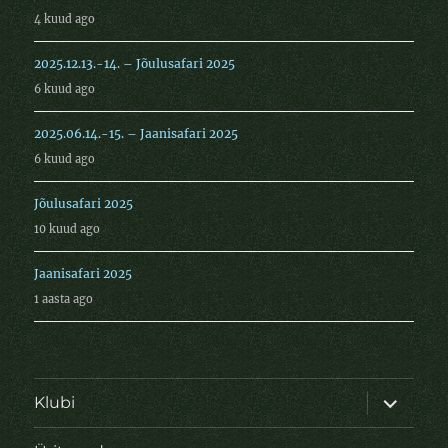
4 kuud ago
2025.12.13.-14. – Jõulusafari 2025
6 kuud ago
2025.06.14.-15. – Jaanisafari 2025
6 kuud ago
Jõulusafari 2025
10 kuud ago
Jaanisafari 2025
1 aasta ago
laienda
Klubi
alamme