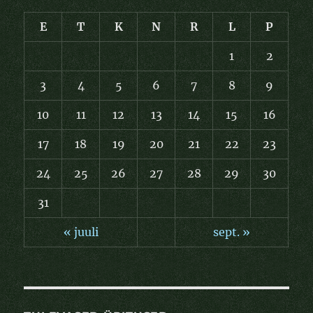
E
T
K
N
R
L
P
1
2
3
4
5
6
7
8
9
10
11
12
13
14
15
16
17
18
19
20
21
22
23
24
25
26
27
28
29
30
31
« juuli
sept. »