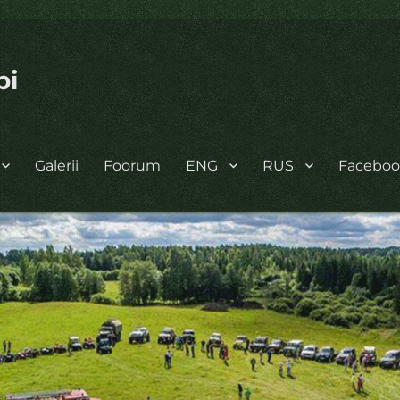
bi
Galerii
Foorum
ENG
RUS
Facebo