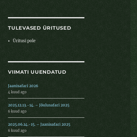
TULEVASED ÜRITUSED
Üritusi pole
VIIMATI UUENDATUD
Jaanisafari 2026
4 kuud ago
2025.12.13.-14. – Jõulusafari 2025
6 kuud ago
2025.06.14.-15. – Jaanisafari 2025
6 kuud ago