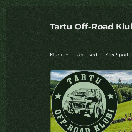
Tartu Off-Road Klu
Klubi
Üritused
4×4 Sport