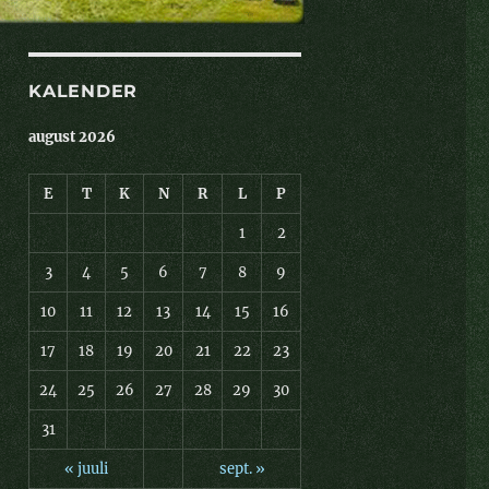
KALENDER
august 2026
E
T
K
N
R
L
P
1
2
3
4
5
6
7
8
9
10
11
12
13
14
15
16
17
18
19
20
21
22
23
24
25
26
27
28
29
30
31
« juuli
sept. »