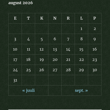
august 2026
E
T
K
N
R
L
P
1
2
3
4
5
6
7
8
9
10
11
12
13
14
15
16
17
18
19
20
21
22
23
24
25
26
27
28
29
30
31
« juuli
sept. »