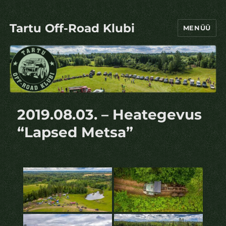
Tartu Off-Road Klubi
MENÜÜ
2019.08.03. – Heategevus
“Lapsed Metsa”