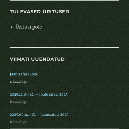
TULEVASED ÜRITUSED
Üritusi pole
VIIMATI UUENDATUD
Jaanisafari 2026
4 kuud ago
2025.12.13.-14. – Jõulusafari 2025
6 kuud ago
2025.06.14.-15. – Jaanisafari 2025
6 kuud ago