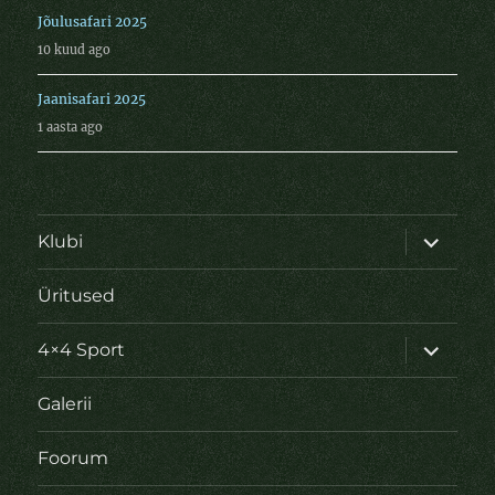
Jõulusafari 2025
10 kuud ago
Jaanisafari 2025
1 aasta ago
laienda
Klubi
alamme
Üritused
laienda
4×4 Sport
alamme
Galerii
Foorum