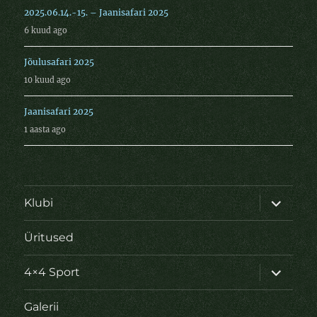
2025.06.14.-15. – Jaanisafari 2025
6 kuud ago
Jõulusafari 2025
10 kuud ago
Jaanisafari 2025
1 aasta ago
laienda
Klubi
alamme
Üritused
laienda
4×4 Sport
alamme
Galerii