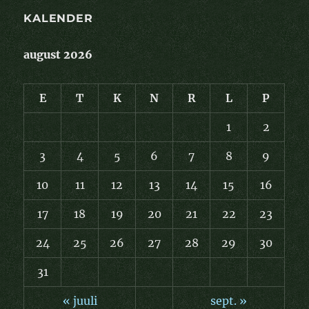
KALENDER
august 2026
E
T
K
N
R
L
P
1
2
3
4
5
6
7
8
9
10
11
12
13
14
15
16
17
18
19
20
21
22
23
24
25
26
27
28
29
30
31
« juuli
sept. »