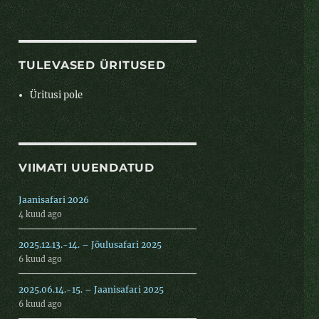
TULEVASED ÜRITUSED
Üritusi pole
VIIMATI UUENDATUD
Jaanisafari 2026
4 kuud ago
2025.12.13.-14. – Jõulusafari 2025
6 kuud ago
2025.06.14.-15. – Jaanisafari 2025
6 kuud ago