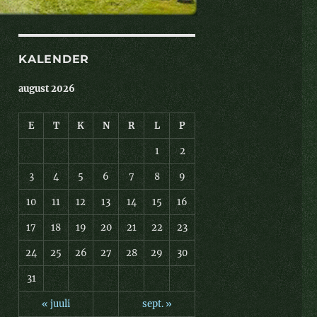
KALENDER
august 2026
E
T
K
N
R
L
P
1
2
3
4
5
6
7
8
9
10
11
12
13
14
15
16
17
18
19
20
21
22
23
24
25
26
27
28
29
30
31
« juuli
sept. »