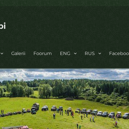
bi
Galerii
Foorum
ENG
RUS
Facebo