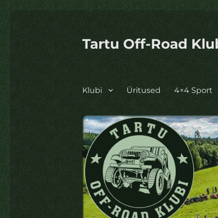
Tartu Off-Road Klu
Klubi
Üritused
4×4 Sport