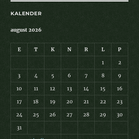
KALENDER
august 2026
E
T
K
N
R
L
P
1
2
3
4
5
6
7
8
9
10
11
12
13
14
15
16
17
18
19
20
21
22
23
24
25
26
27
28
29
30
31