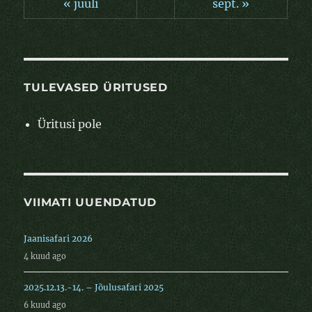
« juuli
sept. »
TULEVASED ÜRITUSED
Üritusi pole
VIIMATI UUENDATUD
Jaanisafari 2026
4 kuud ago
2025.12.13.-14. – Jõulusafari 2025
6 kuud ago