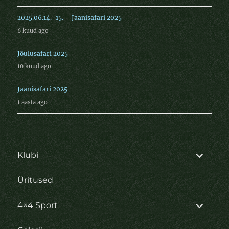
2025.06.14.-15. – Jaanisafari 2025
6 kuud ago
Jõulusafari 2025
10 kuud ago
Jaanisafari 2025
1 aasta ago
laienda
Klubi
alamme
Üritused
laienda
4×4 Sport
alamme