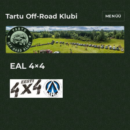
Tartu Off-Road Klubi
MENÜÜ
EAL 4×4