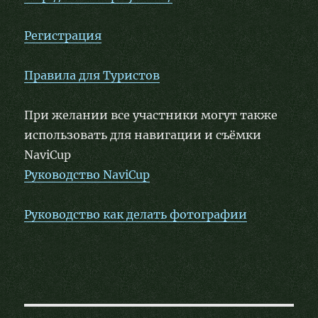
Регистрация
Правила для Туристов
При желании все участники могут также
использовать для навигации и съёмки
NaviCup
Руководство NaviCup
Руководство как делать фотографии