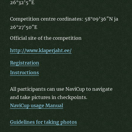
26°32’5″E
Competition centre cordinates: 58°09’36″N ja
26°27’50″E
Official site of the competition
http://www.klaperjaht.ee/
Registration
Instructions
All participants can use NaviCup to navigate
and take pictures in checkpoints.
NaviCup usage Manual
Guidelines for taking photos