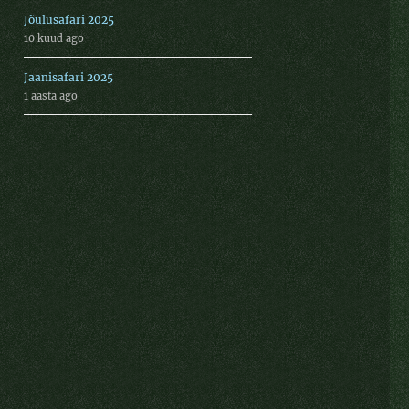
Jõulusafari 2025
10 kuud ago
Jaanisafari 2025
1 aasta ago