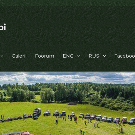
bi
Galerii
Foorum
ENG
RUS
Facebo