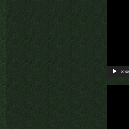
Videoesit
00:00
Videoesit