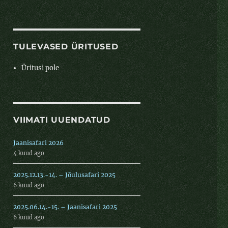
TULEVASED ÜRITUSED
Üritusi pole
VIIMATI UUENDATUD
Jaanisafari 2026
4 kuud ago
2025.12.13.-14. – Jõulusafari 2025
6 kuud ago
2025.06.14.-15. – Jaanisafari 2025
6 kuud ago