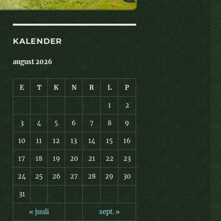
KALENDER
august 2026
E
T
K
N
R
L
P
1
2
3
4
5
6
7
8
9
10
11
12
13
14
15
16
17
18
19
20
21
22
23
24
25
26
27
28
29
30
31
« juuli
sept. »