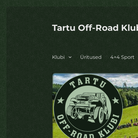
Tartu Off-Road Klu
Klubi
Üritused
4×4 Sport