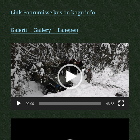
Link Foorumisse kus on kogu info
Galerii – Gallery – Галерея
Videoesitaja
00:00
43:58
Videoesitaja