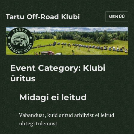
Tartu Off-Road Klubi
MENÜÜ
Event Category:
Klubi
üritus
Midagi ei leitud
Vabandust, kuid antud arhiivist ei leitud
ühtegi tulemust