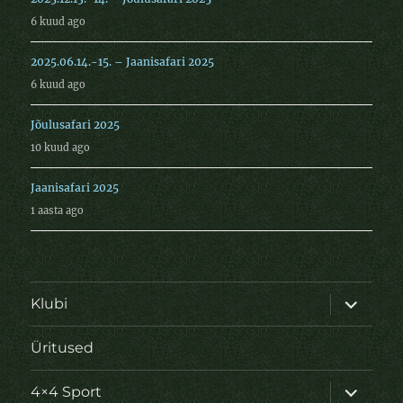
6 kuud ago
2025.06.14.-15. – Jaanisafari 2025
6 kuud ago
Jõulusafari 2025
10 kuud ago
Jaanisafari 2025
1 aasta ago
laienda
Klubi
alamme
Üritused
laienda
4×4 Sport
alamme